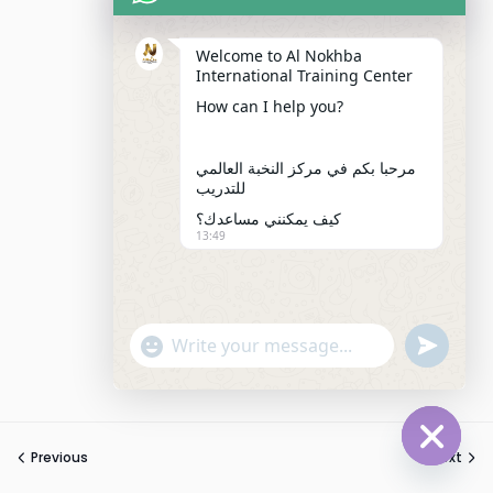
Welcome to Al Nokhba
International Training Center
How can I help you?
مرحبا بكم في مركز النخبة العالمي
للتدريب
كيف يمكنني مساعدك؟
13:49
"+chaty_settings.lang.emoji_picker+"
undefined
WhatsApp
Message
Previous
Next
Hide
chaty