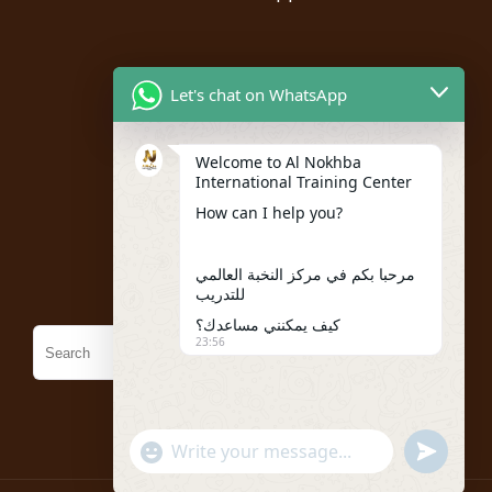
Resources
Let's chat on WhatsApp
Instructor Registration
Welcome to Al Nokhba
Student Registration
International Training Center
My account
How can I help you?
Policies
مرحبا بكم في مركز النخبة العالمي
للتدريب
كيف يمكنني مساعدك؟
23:56
"+chaty_settings.lang.emoji_picker+"
undefined
WhatsApp
Message