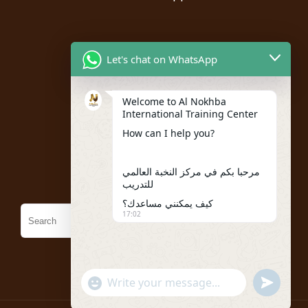
Resources
Let's chat on WhatsApp
Instructor Registration
Welcome to Al Nokhba
Student Registration
International Training Center
My account
How can I help you?
Policies
مرحبا بكم في مركز النخبة العالمي
للتدريب
كيف يمكنني مساعدك؟
17:02
"+chaty_settings.lang.emoji_picker+"
undefined
WhatsApp
Message