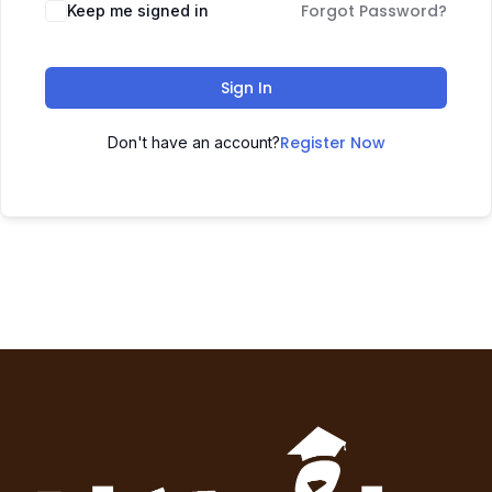
Forgot Password?
Keep me signed in
Sign In
Register Now
Don't have an account?