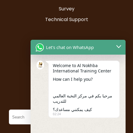
Survey
Technical Support
Resources
Let's chat on WhatsApp
Instructor Registration
Welcome to Al Nokhba
Student Registration
International Training Center
My account
How can I help you?
Policies
مرحبا بكم في مركز النخبة العالمي
للتدريب
كيف يمكنني مساعدك؟
02:24