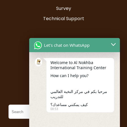
Survey
Technical Support
Resources
Let's chat on WhatsApp
Instructor Registration
Welcome to Al Nokhba
Student Registration
International Training Center
My account
How can I help you?
Policies
مرحبا بكم في مركز النخبة العالمي
للتدريب
كيف يمكنني مساعدك؟
08:53