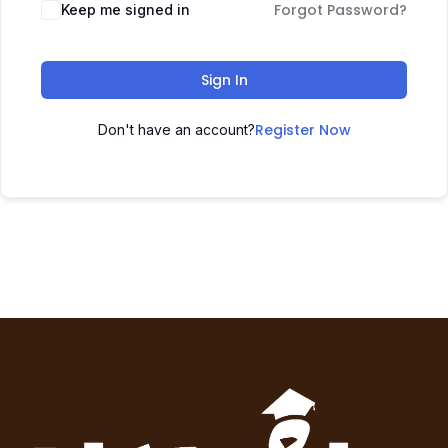
Forgot Password?
Keep me signed in
Sign In
Register Now
Don't have an account?