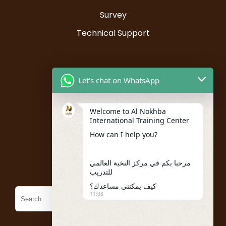
Survey
Technical Support
Resources
Let's chat on WhatsApp
Instructor Registration
Welcome to Al Nokhba
Student Registration
International Training Center
My account
How can I help you?
Policies
مرحبا بكم في مركز النخبة العالمي
للتدريب
كيف يمكنني مساعدك؟
11:08