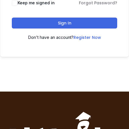
Forgot Password?
Keep me signed in
Sign In
Register Now
Don't have an account?