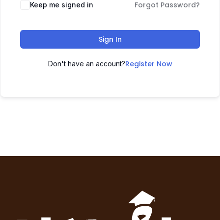
Forgot Password?
Keep me signed in
Sign In
Register Now
Don't have an account?