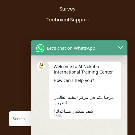
Survey
Technical Support
Resources
Let's chat on WhatsApp
Instructor Registration
Welcome to Al Nokhba
Student Registration
International Training Center
My account
How can I help you?
Policies
مرحبا بكم في مركز النخبة العالمي
للتدريب
كيف يمكنني مساعدك؟
23:58