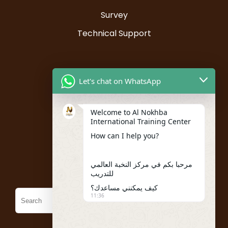
Survey
Technical Support
Resources
Let's chat on WhatsApp
Instructor Registration
Welcome to Al Nokhba
Student Registration
International Training Center
My account
How can I help you?
Policies
مرحبا بكم في مركز النخبة العالمي
للتدريب
كيف يمكنني مساعدك؟
11:36