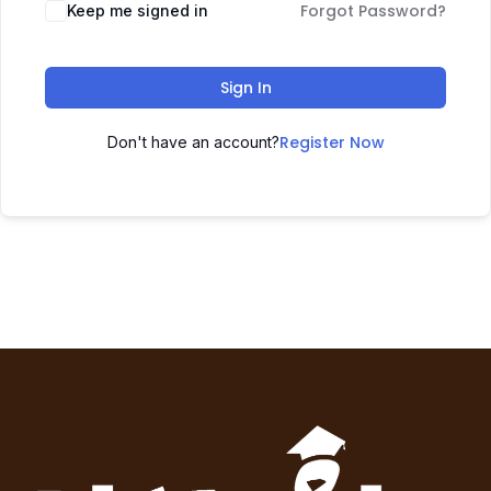
Forgot Password?
Keep me signed in
Sign In
Register Now
Don't have an account?