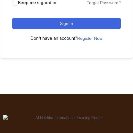
Keep me signed in
Forgot Password?
Sign In
Don't have an account?
Register Now