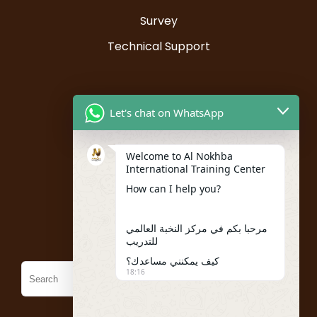
Survey
Technical Support
Resources
Let's chat on WhatsApp
Instructor Registration
Welcome to Al Nokhba
Student Registration
International Training Center
My account
How can I help you?
Policies
مرحبا بكم في مركز النخبة العالمي
للتدريب
كيف يمكنني مساعدك؟
18:16