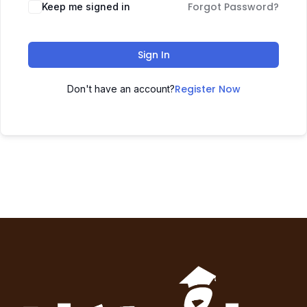
Forgot Password?
Keep me signed in
Sign In
Register Now
Don't have an account?