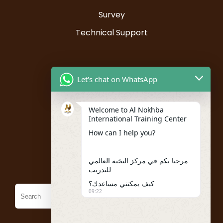
Survey
Technical Support
Resources
Let's chat on WhatsApp
Instructor Registration
Welcome to Al Nokhba
Student Registration
International Training Center
My account
How can I help you?
Policies
مرحبا بكم في مركز النخبة العالمي
للتدريب
كيف يمكنني مساعدك؟
09:22