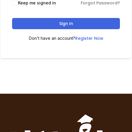
Forgot Password?
Keep me signed in
Sign In
Register Now
Don't have an account?