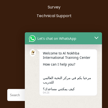
Survey
Technical Support
Resources
Let's chat on WhatsApp
Instructor Registration
Welcome to Al Nokhba
Student Registration
International Training Center
My account
How can I help you?
Policies
مرحبا بكم في مركز النخبة العالمي
للتدريب
كيف يمكنني مساعدك؟
04:26