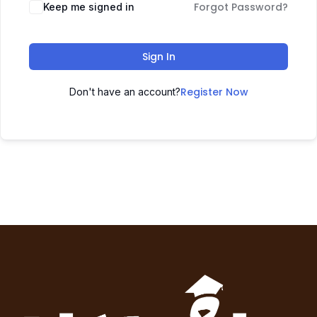
Forgot Password?
Keep me signed in
Sign In
Register Now
Don't have an account?