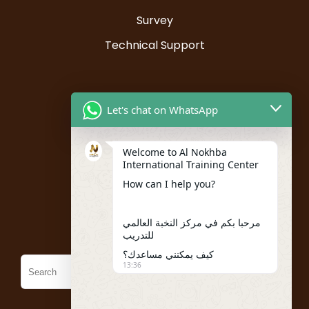
Survey
Technical Support
Resources
Let's chat on WhatsApp
Instructor Registration
Welcome to Al Nokhba
Student Registration
International Training Center
My account
How can I help you?
Policies
مرحبا بكم في مركز النخبة العالمي
للتدريب
كيف يمكنني مساعدك؟
13:36