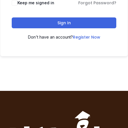
Forgot Password?
Keep me signed in
Sign In
Register Now
Don't have an account?