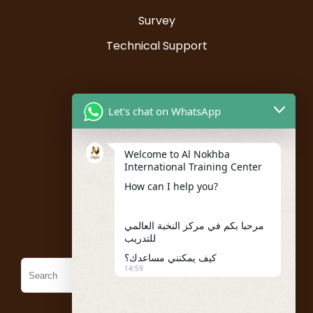
Survey
Technical Support
Resources
Let's chat on WhatsApp
Instructor Registration
Welcome to Al Nokhba
Student Registration
International Training Center
My account
How can I help you?
Policies
مرحبا بكم في مركز النخبة العالمي
للتدريب
كيف يمكنني مساعدك؟
14:59