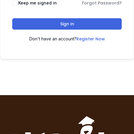
Forgot Password?
Keep me signed in
Sign In
Register Now
Don't have an account?