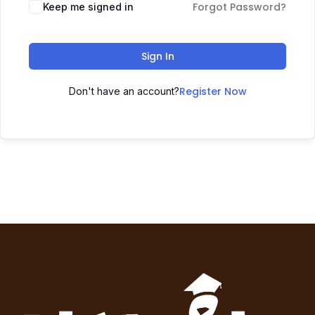
Forgot Password?
Keep me signed in
Sign In
Register Now
Don't have an account?