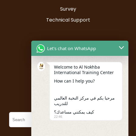
Survey
Technical Support
Resources
Let's chat on WhatsApp
Instructor Registration
Welcome to Al Nokhba
Student Registration
International Training Center
My account
How can I help you?
Policies
مرحبا بكم في مركز النخبة العالمي
للتدريب
كيف يمكنني مساعدك؟
22:46