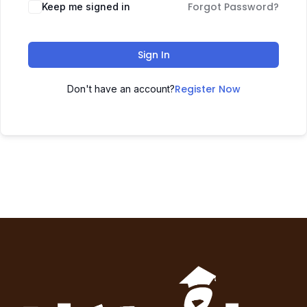
Forgot Password?
Keep me signed in
Sign In
Register Now
Don't have an account?