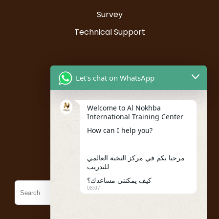
Survey
Technical Support
Resources
Let's chat on WhatsApp
Instructor Registration
Welcome to Al Nokhba
Student Registration
International Training Center
My account
How can I help you?
Policies
مرحبا بكم في مركز النخبة العالمي
للتدريب
كيف يمكنني مساعدك؟
08:07