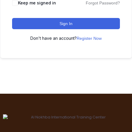
Keep me signed in
Forgot Password?
Sign In
Don't have an account?
Register Now