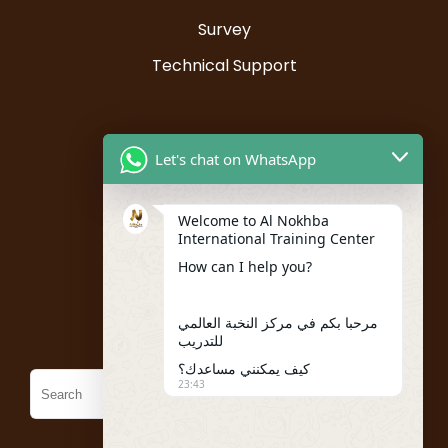
Survey
Technical Support
Resources
Let's chat on WhatsApp
Instructor Registration
Welcome to Al Nokhba
Student Registration
International Training Center
My account
How can I help you?
Policies
مرحبا بكم في مركز النخبة العالمي
للتدريب
كيف يمكنني مساعدك؟
23:43