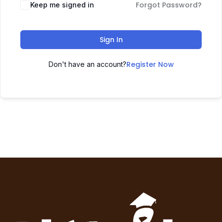
Forgot Password?
Keep me signed in
Sign In
Register Now
Don't have an account?