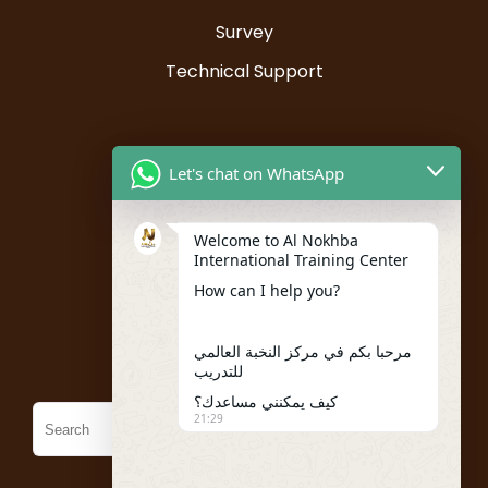
Survey
Technical Support
Resources
Let's chat on WhatsApp
Instructor Registration
Welcome to Al Nokhba
Student Registration
International Training Center
My account
How can I help you?
Policies
مرحبا بكم في مركز النخبة العالمي
للتدريب
كيف يمكنني مساعدك؟
21:29