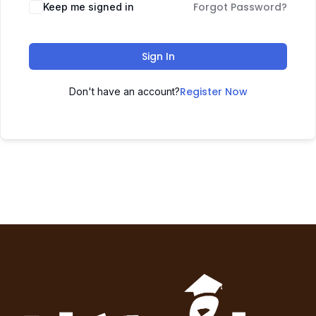
Forgot Password?
Keep me signed in
Sign In
Register Now
Don't have an account?