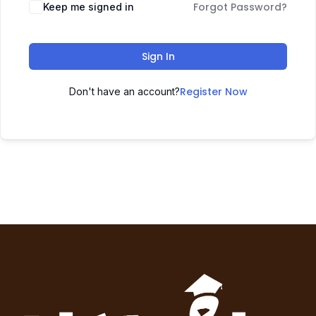
Forgot Password?
Keep me signed in
Sign In
Register Now
Don't have an account?