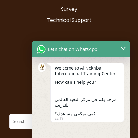
Survey
Technical Support
Resources
Let's chat on WhatsApp
Instructor Registration
Welcome to Al Nokhba
Student Registration
International Training Center
My account
How can I help you?
Policies
مرحبا بكم في مركز النخبة العالمي
للتدريب
كيف يمكنني مساعدك؟
22:19