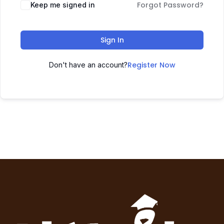
Forgot Password?
Keep me signed in
Sign In
Register Now
Don't have an account?