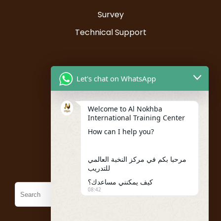
Survey
Technical Support
Resources
Let's chat on WhatsApp
Instructor Registration
Welcome to Al Nokhba
Student Registration
International Training Center
My account
How can I help you?
Policies
مرحبا بكم في مركز النخبة العالمي
للتدريب
كيف يمكنني مساعدك؟
08:42