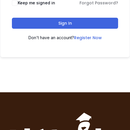
Forgot Password?
Keep me signed in
Sign In
Register Now
Don't have an account?