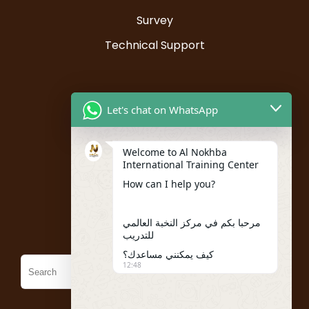
Survey
Technical Support
Resources
Let's chat on WhatsApp
Instructor Registration
Welcome to Al Nokhba
Student Registration
International Training Center
My account
How can I help you?
Policies
مرحبا بكم في مركز النخبة العالمي
للتدريب
كيف يمكنني مساعدك؟
12:48