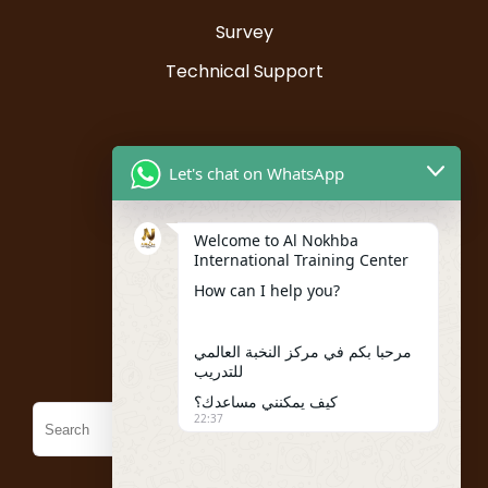
Survey
Technical Support
Resources
Let's chat on WhatsApp
Instructor Registration
Welcome to Al Nokhba
Student Registration
International Training Center
My account
How can I help you?
Policies
مرحبا بكم في مركز النخبة العالمي
للتدريب
كيف يمكنني مساعدك؟
22:37