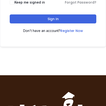
Forgot Password?
Keep me signed in
Sign In
Register Now
Don't have an account?