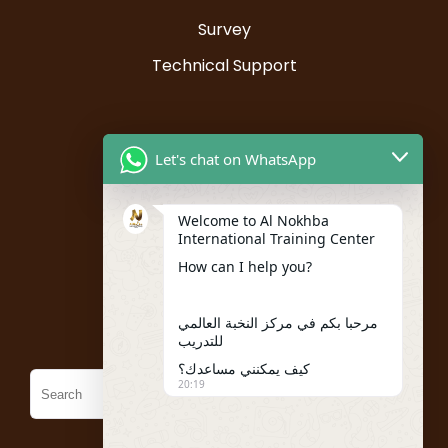
Survey
Technical Support
Resources
Let's chat on WhatsApp
Instructor Registration
Welcome to Al Nokhba
Student Registration
International Training Center
My account
How can I help you?
Policies
مرحبا بكم في مركز النخبة العالمي
للتدريب
كيف يمكنني مساعدك؟
20:19