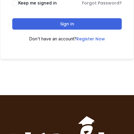
Forgot Password?
Keep me signed in
Sign In
Register Now
Don't have an account?