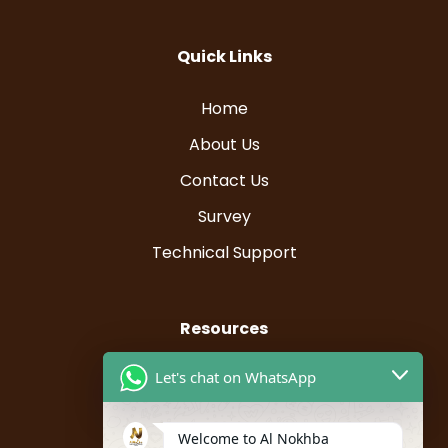
Quick Links
Home
About Us
Contact Us
Survey
Technical Support
Resources
Let's chat on WhatsApp
Instructor Registration
Student Registration
Welcome to Al Nokhba